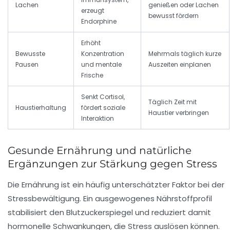
Lachen
genießen oder Lachen
erzeugt
bewusst fördern
Endorphine
Erhöht
Bewusste
Konzentration
Mehrmals täglich kurze
Pausen
und mentale
Auszeiten einplanen
Frische
Senkt Cortisol,
Täglich Zeit mit
Haustierhaltung
fördert soziale
Haustier verbringen
Interaktion
Gesunde Ernährung und natürliche
Ergänzungen zur Stärkung gegen Stress
Die Ernährung ist ein häufig unterschätzter Faktor bei der
Stressbewältigung. Ein ausgewogenes Nährstoffprofil
stabilisiert den Blutzuckerspiegel und reduziert damit
hormonelle Schwankungen, die Stress auslösen können.