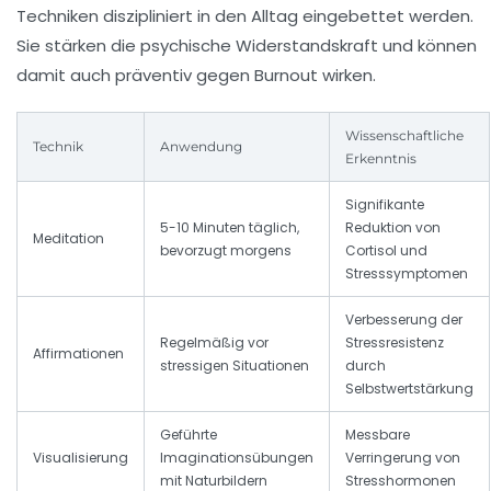
Techniken diszipliniert in den Alltag eingebettet werden.
Sie stärken die psychische Widerstandskraft und können
damit auch präventiv gegen Burnout wirken.
Wissenschaftliche
Technik
Anwendung
Erkenntnis
Signifikante
5-10 Minuten täglich,
Reduktion von
Meditation
bevorzugt morgens
Cortisol und
Stresssymptomen
Verbesserung der
Regelmäßig vor
Stressresistenz
Affirmationen
stressigen Situationen
durch
Selbstwertstärkung
Geführte
Messbare
Visualisierung
Imaginationsübungen
Verringerung von
mit Naturbildern
Stresshormonen