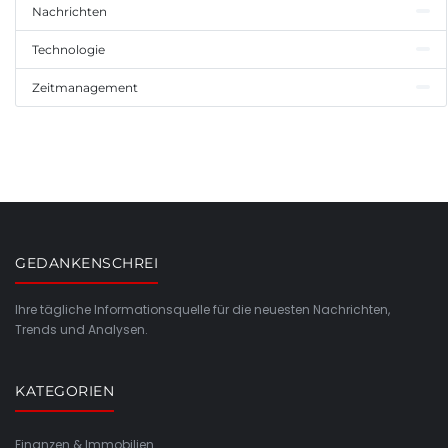
Nachrichten
Technologie
Zeitmanagement
GEDANKENSCHREI
Ihre tägliche Informationsquelle für die neuesten Nachrichten,
Trends und Analysen.
KATEGORIEN
Finanzen & Immobilien