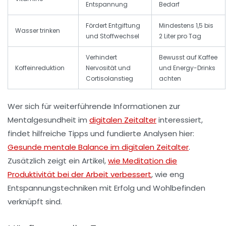
Entspannung
Bedarf
Fördert Entgiftung
Mindestens 1,5 bis
Wasser trinken
und Stoffwechsel
2 Liter pro Tag
Verhindert
Bewusst auf Kaffee
Koffeinreduktion
Nervosität und
und Energy-Drinks
Cortisolanstieg
achten
Wer sich für weiterführende Informationen zur
Mentalgesundheit im
digitalen Zeitalter
interessiert,
findet hilfreiche Tipps und fundierte Analysen hier:
Gesunde mentale Balance im digitalen Zeitalter
.
Zusätzlich zeigt ein Artikel,
wie Meditation die
Produktivität bei der Arbeit verbessert
, wie eng
Entspannungstechniken mit Erfolg und Wohlbefinden
verknüpft sind.