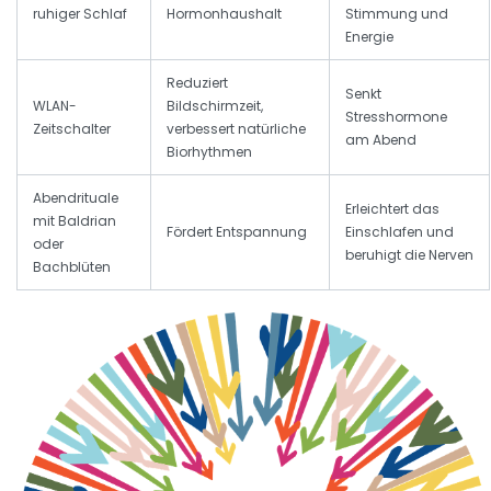
ruhiger Schlaf
Hormonhaushalt
Stimmung und
Energie
Reduziert
Senkt
WLAN-
Bildschirmzeit,
Stresshormone
Zeitschalter
verbessert natürliche
am Abend
Biorhythmen
Abendrituale
Erleichtert das
mit Baldrian
Fördert Entspannung
Einschlafen und
oder
beruhigt die Nerven
Bachblüten