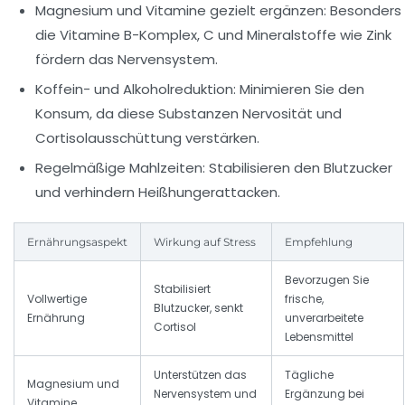
Magnesium und Vitamine gezielt ergänzen:
Besonders
die Vitamine B-Komplex, C und Mineralstoffe wie Zink
fördern das Nervensystem.
Koffein- und Alkoholreduktion:
Minimieren Sie den
Konsum, da diese Substanzen Nervosität und
Cortisolausschüttung verstärken.
Regelmäßige Mahlzeiten:
Stabilisieren den Blutzucker
und verhindern Heißhungerattacken.
Ernährungsaspekt
Wirkung auf Stress
Empfehlung
Bevorzugen Sie
Stabilisiert
Vollwertige
frische,
Blutzucker, senkt
Ernährung
unverarbeitete
Cortisol
Lebensmittel
Unterstützen das
Tägliche
Magnesium und
Nervensystem und
Ergänzung bei
Vitamine