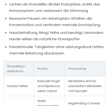
Lachen als Stresskiller:
Bindet Endorphine, stärkt das
Immunsystem und verbessert die Stimmung.
Bewusste Pausen am Arbeitsplatz:
Erhalten die
Konzentration und verhindern mentale Erschöpfung.
Haustierhaltung:
Bringt Nähe und beruhigt, besonders
Hunde wirken als natürliche Stresspuffer.
Freizeitrituale:
Tätigkeiten ohne Leistungsdruck helfen,
mentale Belastung abzubauen.
Stressabbau-
Nutzen
Anwendung
Maßnahme
Reduziert Angst
Mindestens einmal
Soziale Treffen
und Depression,
wöchentlich Aktivitäten
senkt Cortisol
mit Freunden
Stärkt
Regelmäßig Comedy
Immunsystem,