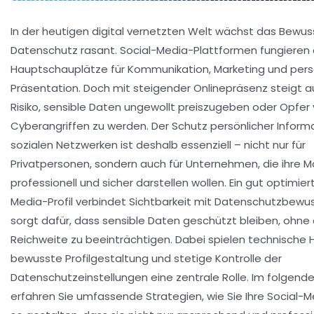
In der heutigen digital vernetzten Welt wächst das Bewuss
Datenschutz rasant. Social-Media-Plattformen fungieren 
Hauptschauplätze für Kommunikation, Marketing und pers
Präsentation. Doch mit steigender Onlinepräsenz steigt 
Risiko, sensible Daten ungewollt preiszugeben oder Opfer
Cyberangriffen zu werden. Der Schutz persönlicher Inform
sozialen Netzwerken ist deshalb essenziell – nicht nur für
Privatpersonen, sondern auch für Unternehmen, die ihre M
professionell und sicher darstellen wollen. Ein gut optimier
Media-Profil verbindet Sichtbarkeit mit Datenschutzbewu
sorgt dafür, dass sensible Daten geschützt bleiben, ohne 
Reichweite zu beeinträchtigen. Dabei spielen technische Hi
bewusste Profilgestaltung und stetige Kontrolle der
Datenschutzeinstellungen eine zentrale Rolle. Im folgend
erfahren Sie umfassende Strategien, wie Sie Ihre Social-M