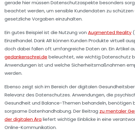
gerade hier müssen Datenschutzaspekte besonders sorgf
beachtet werden, um sensible Kundendaten zu schützen
gesetzliche Vorgaben einzuhalten.
Ein gutes Beispiel ist die Nutzung von
Augmented Reality
(
Einzelhandel. Dank AR können Kunden Produkte virtuell aus
doch dabei fallen oft umfangreiche Daten an. Ein Artikel a
gedankenschrei.de
beleuchtet, wie wichtig Datenschutz b
Anwendungen ist und welche Sicherheitsmaßnahmen em
werden.
Ebenso zeigt sich im Bereich der digitalen Gesundheitsbe
Relevanz des Datenschutzes. Anwendungen, die psychisc
Gesundheit und Balance-Themen behandeln, benötigen 
sorgsame Datenhandhabung. Der Beitrag
zu mentaler Ge
der digitalen Ära
liefert wichtige Einblicke in eine verantwo
Online-Kommunikation.