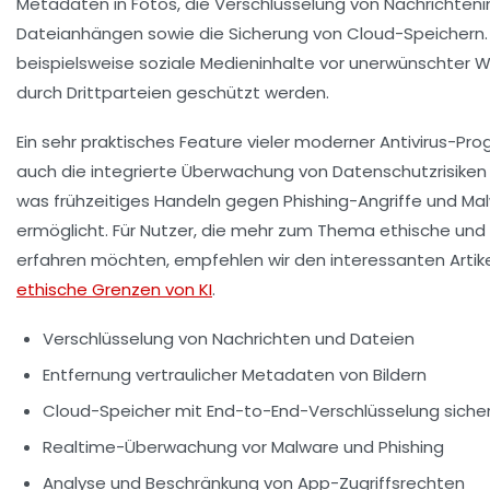
Metadaten in Fotos, die Verschlüsselung von Nachrichteni
Dateianhängen sowie die Sicherung von Cloud-Speichern.
beispielsweise soziale Medieninhalte vor unerwünschter 
durch Drittparteien geschützt werden.
Ein sehr praktisches Feature vieler moderner Antivirus-Pr
auch die integrierte Überwachung von Datenschutzrisiken i
was frühzeitiges Handeln gegen Phishing-Angriffe und Ma
ermöglicht. Für Nutzer, die mehr zum Thema ethische und 
erfahren möchten, empfehlen wir den interessanten Artike
ethische Grenzen von KI
.
Verschlüsselung von Nachrichten und Dateien
Entfernung vertraulicher Metadaten von Bildern
Cloud-Speicher mit End-to-End-Verschlüsselung siche
Realtime-Überwachung vor Malware und Phishing
Analyse und Beschränkung von App-Zugriffsrechten