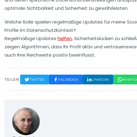
optimale Sichtbarkeit und Sicherheit zu gewährleisten.
Welche Rolle spielen regelmäßige Updates für meine Soc
Profile im Datenschutzkontext?
Regelmäßige Updates
helfen
, Sicherheitslücken zu schlie
zeigen Algorithmen, dass Ihr Profil aktiv und vertrauenswür
auch Ihre Reichweite positiv beeinflusst.
TEILEN:
TWITTER
FACEBOOK
LINKEDIN
WHATS