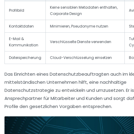
Keine sensiblen Metadaten enthalten,
Profilbild
Av
Corporate Design
Kontaktdaten
Minimieren, Pseudonyme nutzen
St
E-Mail &
Tu
Verschlüsselte Dienste verwenden
Kommunikation
Cy
Dateispeicherung
Cloud-Verschlüsselung einsetzen
Bo
Das Einrichten eines
Datenschutzbeauftragten
auch im kl
mittelständischen Unternehmen hilft, eine nachhaltige
Datenschutzstrategie zu entwickeln und umzusetzen. Er is
Ansprechpartner für Mitarbeiter und Kunden und sorgt dafü
Profile den gesetzlichen Vorgaben entsprechen.