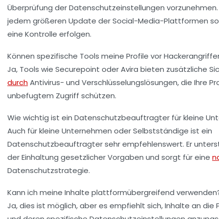
Überprüfung der Datenschutzeinstellungen vorzunehmen.
jedem größeren Update der Social-Media-Plattformen so
eine Kontrolle erfolgen.
Können spezifische Tools meine Profile vor Hackerangriff
Ja, Tools wie Securepoint oder Avira bieten zusätzliche Si
durch
Antivirus- und Verschlüsselungslösungen, die Ihre Pro
unbefugtem Zugriff schützen.
Wie wichtig ist ein Datenschutzbeauftragter für kleine U
Auch für kleine Unternehmen oder Selbstständige ist ein
Datenschutzbeauftragter sehr empfehlenswert. Er unterst
der Einhaltung gesetzlicher Vorgaben und sorgt für eine
n
Datenschutzstrategie.
Kann ich meine Inhalte plattformübergreifend verwenden
Ja, dies ist möglich, aber es empfiehlt sich, Inhalte an die
und deren spezifische Datenschutzeinstellungen anzupa