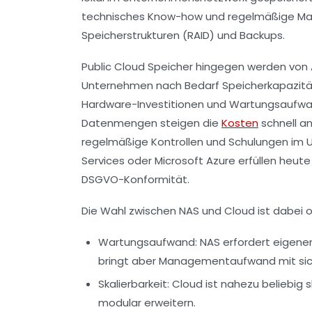
technisches Know-how und regelmäßige Ma
Speicherstrukturen (RAID) und Backups.
Public Cloud Speicher
hingegen werden von An
Unternehmen nach Bedarf Speicherkapazität
Hardware-Investitionen und Wartungsaufwan
Datenmengen steigen die
Kosten
schnell a
regelmäßige Kontrollen und Schulungen im U
Services oder Microsoft Azure erfüllen heut
DSGVO-Konformität.
Die Wahl zwischen NAS und Cloud ist dabei 
Wartungsaufwand:
NAS erfordert eigenen
bringt aber Managementaufwand mit sic
Skalierbarkeit:
Cloud ist nahezu beliebig s
modular erweitern.