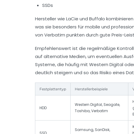
SSDs
Hersteller wie LaCie und Buffalo kombinier
was sie besonders für mobile und profession
von Verbatim punkten durch gute Preis-Leis
Empfehlenswert ist die regelmäßige Kontrol
auf alternative Medien, um eventuellen Au
Systeme, die häufig mit Western Digital od
deutlich steigern und so das Risiko eines Da
Festplattentyp
Herstellerbeispiele
Western Digital, Seagate,
HDD
Toshiba, Verbatim
Samsung, SanDisk,
SSD