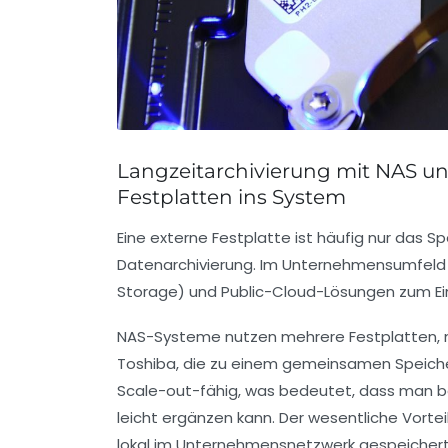
Langzeitarchivierung mit NAS un
Festplatten ins System
Eine externe Festplatte ist häufig nur das
Datenarchivierung. Im Unternehmensumfe
Storage) und Public-Cloud-Lösungen zum Eins
NAS-Systeme
nutzen mehrere Festplatten, m
Toshiba, die zu einem gemeinsamen Speic
Scale-out-fähig, was bedeutet, dass man b
leicht ergänzen kann. Der wesentliche Vorteil
lokal im Unternehmensnetzwerk gespeichert 