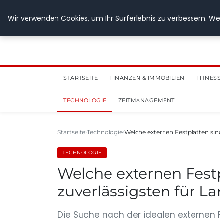
28. Juli 2026
Wir verwenden Cookies, um Ihr Surferlebnis zu verbessern. Wen
STARTSEITE
FINANZEN & IMMOBILIEN
FITNES
TECHNOLOGIE
ZEITMANAGEMENT
Startseite
Technologie
Welche externen Festplatten sin
TECHNOLOGIE
Welche externen Fest
zuverlässigsten für L
Die Suche nach der idealen externen Fe