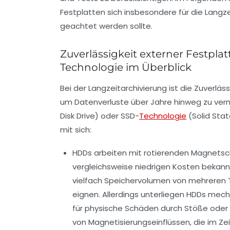
Festplatten sich insbesondere für die Langz
geachtet werden sollte.
Zuverlässigkeit externer Festpla
Technologie im Überblick
Bei der Langzeitarchivierung ist die Zuverlä
um Datenverluste über Jahre hinweg zu verm
Disk Drive) oder SSD-
Technologie
(Solid Stat
mit sich:
HDDs
arbeiten mit rotierenden Magnetsch
vergleichsweise niedrigen Kosten bekann
vielfach Speichervolumen von mehreren T
eignen. Allerdings unterliegen HDDs mech
für physische Schäden durch Stöße oder 
von Magnetisierungseinflüssen, die im Ze