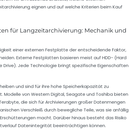
eitarchivierung eignen und auf welche Kriterien beim Kauf
tten für Langzeitarchivierung: Mechanik und
ssigkeit einer externen Festplatte der entscheidende Faktor,
eiden. Externe Festplatten basieren meist auf HDD- (Hard
e Drive). Jede Technologie bringt spezifische Eigenschaften
eiben und sind für ihre hohe Speicherkapazität zu
t. Modelle von Western Digital, Seagate und Toshiba bieten
erabyte, die sich für Archivierungen großer Datenmengen
anischen Verschleiß durch bewegliche Teile, was sie anfällig
Erschütterungen macht. Darüber hinaus besteht das Risiko
itverlauf Datenintegrität beeinträchtigen können.