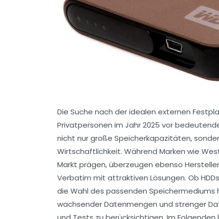
Die Suche nach der idealen externen Festpla
Privatpersonen im Jahr 2025 vor bedeuten
nicht nur große Speicherkapazitäten, sonder
Wirtschaftlichkeit. Während Marken wie Wes
Markt prägen, überzeugen ebenso Hersteller 
Verbatim mit attraktiven Lösungen. Ob HDDs
die Wahl des passenden Speichermediums hä
wachsender Datenmengen und strenger Datens
und Tests zu berücksichtigen. Im Folgenden 