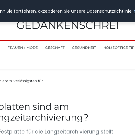
n Sie fortfahren, akzeptieren Sie unsere Datenschutzrichtlinie.
GEDANKENSCHREI
S
FRAUEN / MODE
GESCHÄFT
GESUNDHEIT
HOMEOFFICE TIP
d am zuverlässigsten für…
platten sind am
angzeitarchivierung?
stplatte für die Langzeitarchivierung stellt