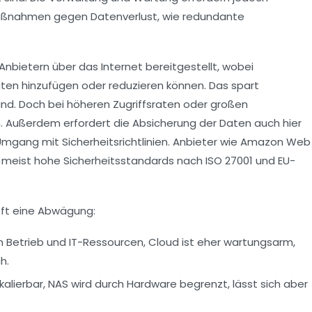
ßnahmen gegen Datenverlust, wie redundante
bietern über das Internet bereitgestellt, wobei
en hinzufügen oder reduzieren können. Das spart
d. Doch bei höheren Zugriffsraten oder großen
n. Außerdem erfordert die Absicherung der Daten auch hier
mgang mit Sicherheitsrichtlinien. Anbieter wie Amazon Web
e meist hohe Sicherheitsstandards nach ISO 27001 und EU-
oft eine Abwägung:
 Betrieb und IT-Ressourcen, Cloud ist eher wartungsarm,
h.
kalierbar, NAS wird durch Hardware begrenzt, lässt sich aber