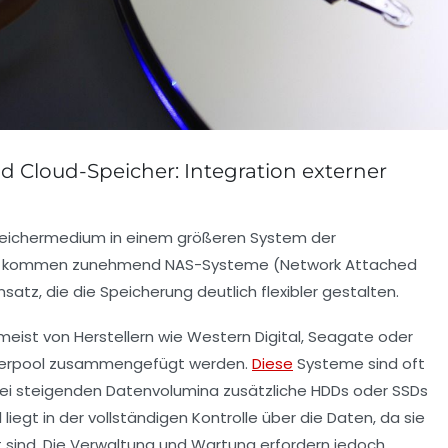
d Cloud-Speicher: Integration externer
 Speichermedium in einem größeren System der
ld kommen zunehmend NAS-Systeme (Network Attached
atz, die die Speicherung deutlich flexibler gestalten.
eist von Herstellern wie Western Digital, Seagate oder
herpool zusammengefügt werden.
Diese
Systeme sind oft
ei steigenden Datenvolumina zusätzliche HDDs oder SSDs
 liegt in der vollständigen Kontrolle über die Daten, da sie
sind. Die Verwaltung und Wartung erfordern jedoch