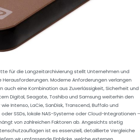
tte für die Langzeitarchivierung stellt Unternehmen und
de Herausforderungen. Moderne Anforderungen verlangen
n auch eine Kombination aus Zuverlässigkeit, Sicherheit und
tern Digital, Seagate, Toshiba und Samsung weiterhin den
wie Intenso, LaCie, SanDisk, Transcend, Buffalo und
 oder SSDs, lokale NAS-Systeme oder Cloud-Integrationen 
ngt von zahlreichen Faktoren ab. Angesichts stetig
chutzauflagen ist es essenziell, detaillierte Vergleiche
liefern wir umfassende Einblicke, welche externen