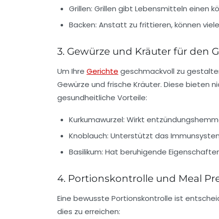
Grillen:
Grillen gibt Lebensmitteln einen k
Backen:
Anstatt zu frittieren, können vi
3. Gewürze und Kräuter für den
Um Ihre
Gerichte
geschmackvoll zu gestalten
Gewürze und frische Kräuter. Diese bieten n
gesundheitliche Vorteile:
Kurkumawurzel:
Wirkt entzündungshemmen
Knoblauch:
Unterstützt das Immunsystem
Basilikum:
Hat beruhigende Eigenschaften u
4. Portionskontrolle und Meal P
Eine bewusste Portionskontrolle ist entschei
dies zu erreichen: