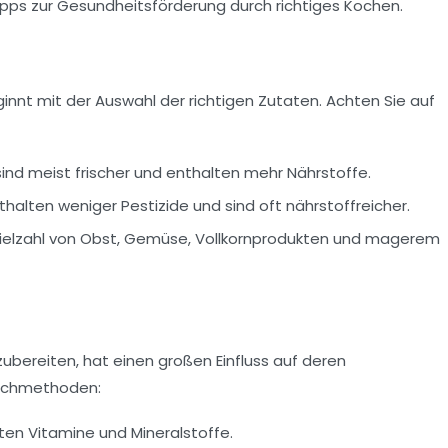
Tipps zur Gesundheitsförderung durch richtiges Kochen.
nnt mit der Auswahl der richtigen Zutaten. Achten Sie auf
ind meist frischer und enthalten mehr Nährstoffe.
halten weniger Pestizide und sind oft nährstoffreicher.
 Vielzahl von Obst, Gemüse, Vollkornprodukten und magerem
 zubereiten, hat einen großen Einfluss auf deren
Kochmethoden:
en Vitamine und Mineralstoffe.