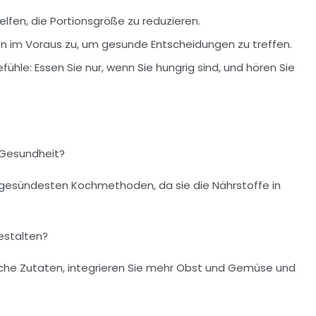
elfen, die Portionsgröße zu reduzieren.
ten im Voraus zu, um gesunde Entscheidungen zu treffen.
fühle:
Essen Sie nur, wenn Sie hungrig sind, und hören Sie
 Gesundheit?
r gesündesten Kochmethoden, da sie die Nährstoffe in
estalten?
ische Zutaten, integrieren Sie mehr Obst und Gemüse und