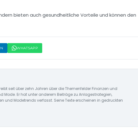
ndern bieten auch gesundheitliche Vorteile und können den
IN
WHATSAPP
reibt seit über zehn Jahren über die Themenfelder Finanzen und
nd Mode. Er hat unter anderem Beiträge zu Anlagestrategien,
n und Modetrends verfasst. Seine Texte erscheinen in gedruckten