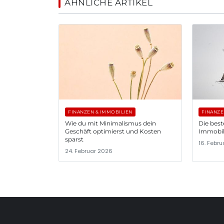
ÄHNLICHE ARTIKEL
FINANZEN & IMMOBILIEN
FINANZE
Wie du mit Minimalismus dein
Die best
Geschäft optimierst und Kosten
Immobil
sparst
16. Febr
24. Februar 2026