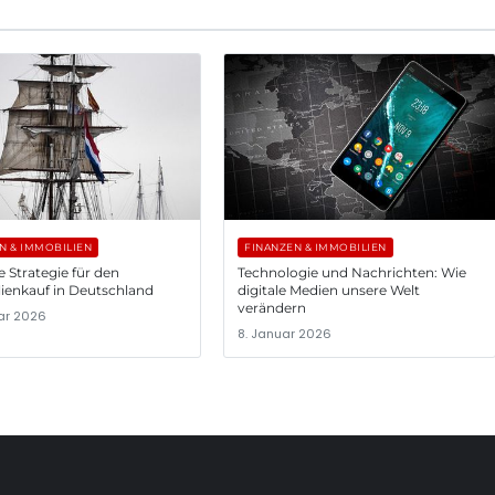
N & IMMOBILIEN
FINANZEN & IMMOBILIEN
e Strategie für den
Technologie und Nachrichten: Wie
ienkauf in Deutschland
digitale Medien unsere Welt
verändern
uar 2026
8. Januar 2026