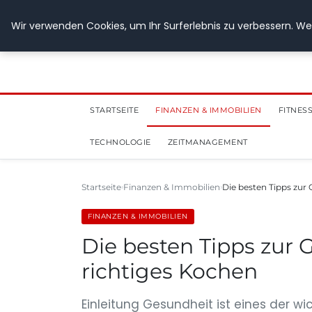
28. Juli 2026
Wir verwenden Cookies, um Ihr Surferlebnis zu verbessern. Wen
STARTSEITE
FINANZEN & IMMOBILIEN
FITNES
TECHNOLOGIE
ZEITMANAGEMENT
Startseite
Finanzen & Immobilien
Die besten Tipps zur
FINANZEN & IMMOBILIEN
Die besten Tipps zur
richtiges Kochen
Einleitung Gesundheit ist eines der wi