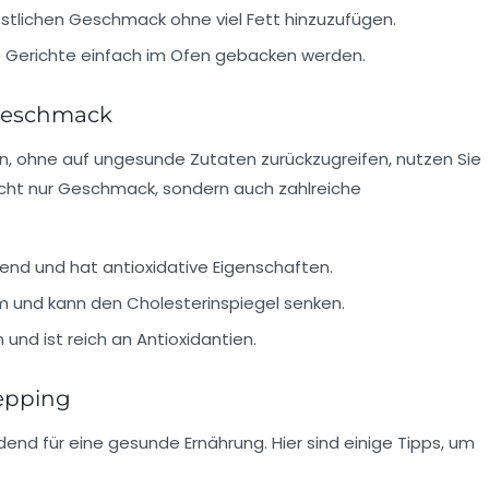
östlichen Geschmack ohne viel Fett hinzuzufügen.
ele Gerichte einfach im Ofen gebacken werden.
 Geschmack
, ohne auf ungesunde Zutaten zurückzugreifen, nutzen Sie
icht nur Geschmack, sondern auch zahlreiche
d und hat antioxidative Eigenschaften.
 und kann den Cholesterinspiegel senken.
nd ist reich an Antioxidantien.
repping
dend für eine gesunde Ernährung. Hier sind einige Tipps, um