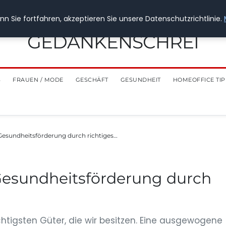
n Sie fortfahren, akzeptieren Sie unsere Datenschutzrichtlinie.
GEDANKENSCHREI
S
FRAUEN / MODE
GESCHÄFT
GESUNDHEIT
HOMEOFFICE TIP
 Gesundheitsförderung durch richtiges…
 Gesundheitsförderung durch
chtigsten Güter, die wir besitzen. Eine ausgewogene