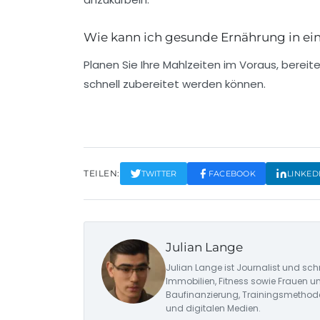
Wie kann ich gesunde Ernährung in ei
Planen Sie Ihre Mahlzeiten im Voraus, bereit
schnell zubereitet werden können.
TEILEN:
TWITTER
FACEBOOK
LINKED
Julian Lange
Julian Lange ist Journalist und sch
Immobilien, Fitness sowie Frauen u
Baufinanzierung, Trainingsmethode
und digitalen Medien.