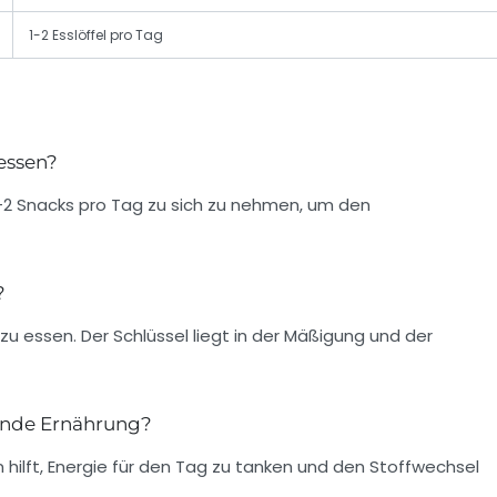
1-2 Esslöffel pro Tag
 essen?
-2 Snacks pro Tag zu sich zu nehmen, um den
?
 zu essen. Der Schlüssel liegt in der Mäßigung und der
sunde Ernährung?
en hilft, Energie für den Tag zu tanken und den Stoffwechsel