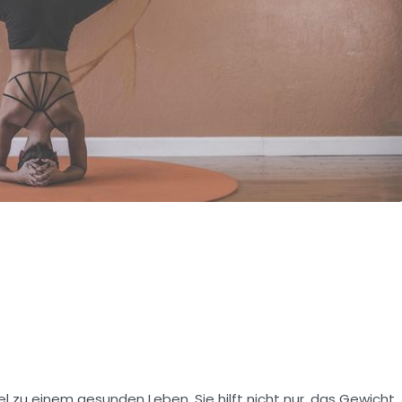
l zu einem gesunden Leben. Sie hilft nicht nur, das Gewicht