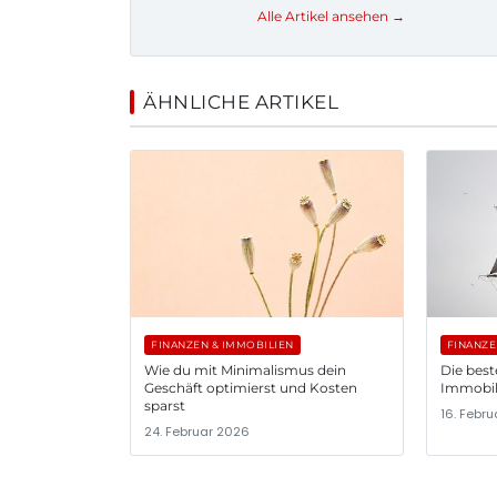
Alle Artikel ansehen →
ÄHNLICHE ARTIKEL
FINANZEN & IMMOBILIEN
FINANZE
Wie du mit Minimalismus dein
Die best
Geschäft optimierst und Kosten
Immobil
sparst
16. Febr
24. Februar 2026