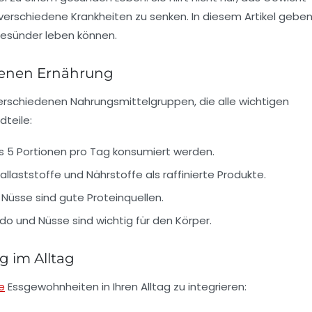
ür verschiedene Krankheiten zu senken. In diesem Artikel gebe
 gesünder leben können.
genen Ernährung
rschiedenen Nahrungsmittelgruppen, die alle wichtigen
dteile:
s 5 Portionen pro Tag konsumiert werden.
llaststoffe und Nährstoffe als raffinierte Produkte.
d Nüsse sind gute Proteinquellen.
o und Nüsse sind wichtig für den Körper.
g im Alltag
e
Essgewohnheiten in Ihren Alltag zu integrieren: