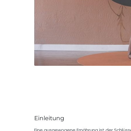
Einleitung
Eine ausgewogene Ernährung ist der Schlüsse