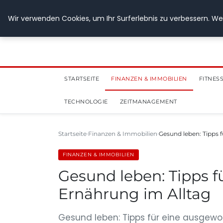
28. Juli 2026
Wir verwenden Cookies, um Ihr Surferlebnis zu verbessern. Wen
STARTSEITE
FINANZEN & IMMOBILIEN
FITNES
TECHNOLOGIE
ZEITMANAGEMENT
Startseite
Finanzen & Immobilien
Gesund leben: Tipps 
FINANZEN & IMMOBILIEN
Gesund leben: Tipps 
Ernährung im Alltag
Gesund leben: Tipps für eine ausgewog