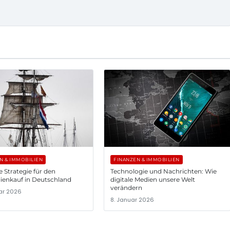
N & IMMOBILIEN
FINANZEN & IMMOBILIEN
e Strategie für den
Technologie und Nachrichten: Wie
ienkauf in Deutschland
digitale Medien unsere Welt
verändern
uar 2026
8. Januar 2026