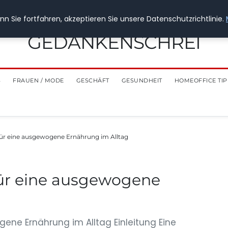
n Sie fortfahren, akzeptieren Sie unsere Datenschutzrichtlinie.
GEDANKENSCHREI
S
FRAUEN / MODE
GESCHÄFT
GESUNDHEIT
HOMEOFFICE TIP
für eine ausgewogene Ernährung im Alltag
für eine ausgewogene
ene Ernährung im Alltag Einleitung Eine