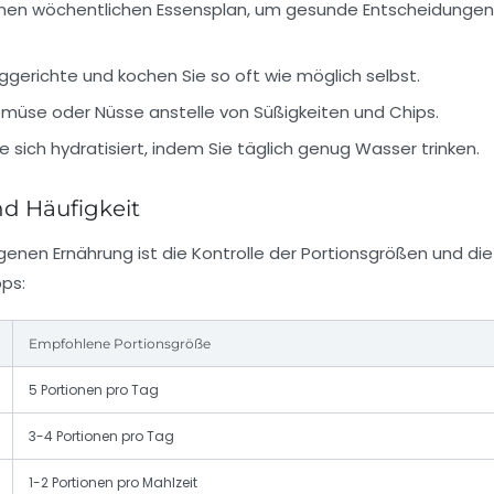
einen wöchentlichen Essensplan, um gesunde Entscheidungen
ggerichte und kochen Sie so oft wie möglich selbst.
müse oder Nüsse anstelle von Süßigkeiten und Chips.
e sich hydratisiert, indem Sie täglich genug Wasser trinken.
d Häufigkeit
genen Ernährung ist die Kontrolle der Portionsgrößen und die
pps:
Empfohlene Portionsgröße
5 Portionen pro Tag
3-4 Portionen pro Tag
1-2 Portionen pro Mahlzeit