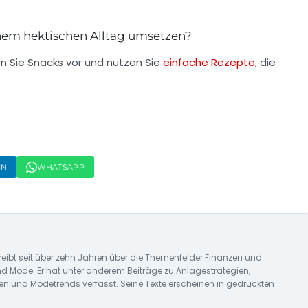
nem hektischen Alltag umsetzen?
en Sie Snacks vor und nutzen Sie
einfache Rezepte
, die
IN
WHATSAPP
reibt seit über zehn Jahren über die Themenfelder Finanzen und
nd Mode. Er hat unter anderem Beiträge zu Anlagestrategien,
n und Modetrends verfasst. Seine Texte erscheinen in gedruckten