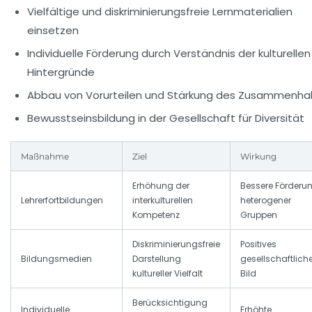
Vielfältige und diskriminierungsfreie Lernmaterialien
einsetzen
Individuelle Förderung
durch Verständnis der kulturellen
Hintergründe
Abbau von Vorurteilen
und Stärkung des Zusammenhal
Bewusstseinsbildung
in der Gesellschaft für Diversität
Maßnahme
Ziel
Wirkung
Erhöhung der
Bessere Förderu
Lehrerfortbildungen
interkulturellen
heterogener
Kompetenz
Gruppen
Diskriminierungsfreie
Positives
Bildungsmedien
Darstellung
gesellschaftlich
kultureller Vielfalt
Bild
Berücksichtigung
Individuelle
Erhöhte