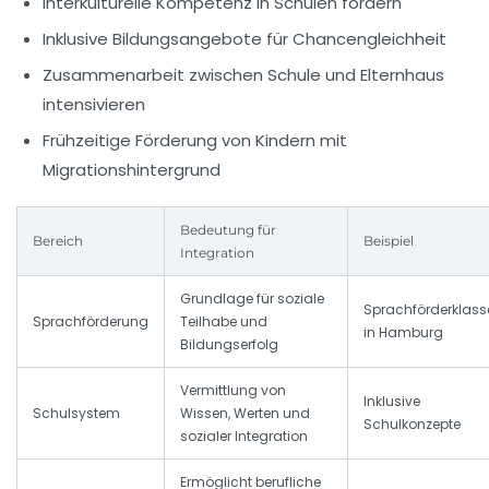
Interkulturelle Kompetenz
in Schulen fördern
Inklusive Bildungsangebote
für Chancengleichheit
Zusammenarbeit
zwischen Schule und Elternhaus
intensivieren
Frühzeitige Förderung
von Kindern mit
Migrationshintergrund
Bedeutung für
Bereich
Beispiel
Integration
Grundlage für soziale
Sprachförderklass
Sprachförderung
Teilhabe und
in Hamburg
Bildungserfolg
Vermittlung von
Inklusive
Schulsystem
Wissen, Werten und
Schulkonzepte
sozialer Integration
Ermöglicht berufliche