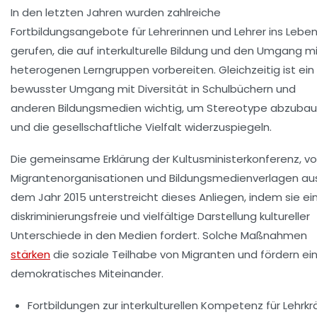
In den letzten Jahren wurden zahlreiche
Fortbildungsangebote für Lehrerinnen und Lehrer ins Lebe
gerufen, die auf interkulturelle Bildung und den Umgang m
heterogenen Lerngruppen vorbereiten. Gleichzeitig ist ein
bewusster Umgang mit Diversität in Schulbüchern und
anderen Bildungsmedien wichtig, um Stereotype abzuba
und die gesellschaftliche Vielfalt widerzuspiegeln.
Die gemeinsame Erklärung der Kultusministerkonferenz, v
Migrantenorganisationen und Bildungsmedienverlagen au
dem Jahr 2015 unterstreicht dieses Anliegen, indem sie ei
diskriminierungsfreie und vielfältige Darstellung kultureller
Unterschiede in den Medien fordert. Solche Maßnahmen
stärken
die soziale Teilhabe von Migranten und fördern ei
demokratisches Miteinander.
Fortbildungen
zur interkulturellen Kompetenz für Lehrkr