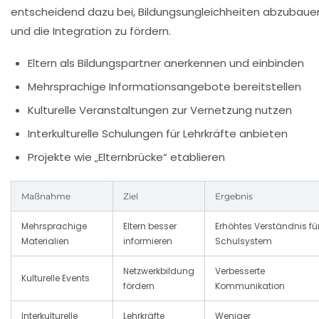
entscheidend dazu bei, Bildungsungleichheiten abzubaue
und die Integration zu fördern.
Eltern als Bildungspartner
anerkennen und einbinden
Mehrsprachige Informationsangebote
bereitstellen
Kulturelle Veranstaltungen
zur Vernetzung nutzen
Interkulturelle Schulungen
für Lehrkräfte anbieten
Projekte wie „Elternbrücke“
etablieren
Maßnahme
Ziel
Ergebnis
Mehrsprachige
Eltern besser
Erhöhtes Verständnis fü
Materialien
informieren
Schulsystem
Netzwerkbildung
Verbesserte
Kulturelle Events
fördern
Kommunikation
Interkulturelle
Lehrkräfte
Weniger