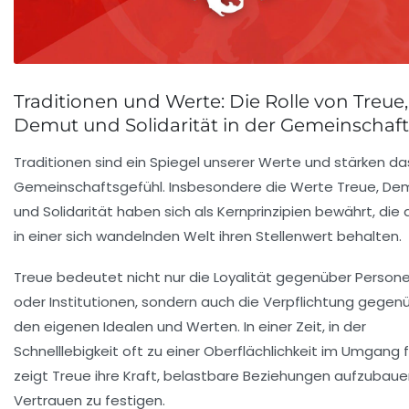
Traditionen und Werte: Die Rolle von Treue,
Demut und Solidarität in der Gemeinschaft
Traditionen sind ein Spiegel unserer Werte und stärken da
Gemeinschaftsgefühl. Insbesondere die Werte
Treue
,
De
und
Solidarität
haben sich als Kernprinzipien bewährt, die
in einer sich wandelnden Welt ihren Stellenwert behalten.
Treue bedeutet nicht nur die Loyalität gegenüber Person
oder Institutionen, sondern auch die Verpflichtung gegen
den eigenen Idealen und Werten. In einer Zeit, in der
Schnelllebigkeit oft zu einer Oberflächlichkeit im Umgang f
zeigt Treue ihre Kraft, belastbare Beziehungen aufzubau
Vertrauen zu festigen.