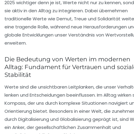
2025 wichtiger denn je ist, Werte nicht nur zu kennen, son
sie aktiv in den Alltag zu integrieren. Dabei übernehmen
traditionelle Werte wie
Demut
,
Treue
und
Solidarität
weite
eine tragende Rolle, während neue Herausforderungen un
globale Entwicklungen unser Verständnis von Wertvorstel
erweitern.
Die Bedeutung von Werten im modernen
Alltag: Fundament für Vertrauen und sozial
Stabilität
Werte sind die unsichtbaren Leitplanken, die unser Verhal
lenken und Entscheidungen beeinflussen. Im Alltag wirken s
Kompass, der uns durch komplexe Situationen navigiert u
Orientierung bietet. Besonders in einer Welt, die zunehme
durch Digitalisierung und Globalisierung geprägt ist, sind 
ein Anker, der gesellschaftlichen Zusammenhalt und