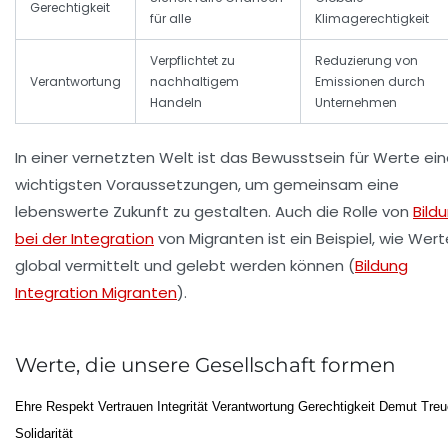
Gerechtigkeit
für alle
Klimagerechtigkeit
Verpflichtet zu
Reduzierung von
Verantwortung
nachhaltigem
Emissionen durch
Handeln
Unternehmen
In einer vernetzten Welt ist das Bewusstsein für Werte ein
wichtigsten Voraussetzungen, um gemeinsam eine
lebenswerte Zukunft zu gestalten. Auch die Rolle von
Bild
bei der Integration
von Migranten ist ein Beispiel, wie Wert
global vermittelt und gelebt werden können (
Bildung
Integration Migranten
).
Werte, die unsere Gesellschaft formen
Ehre
Respekt
Vertrauen
Integrität
Verantwortung
Gerechtigkeit
Demut
Treu
Solidarität