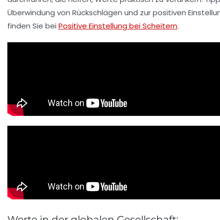
Überwindung von Rückschlägen und zur positiven Einstellu
finden Sie bei
Positive Einstellung bei Scheitern
.
Werte in der globalen Gesellschaft: