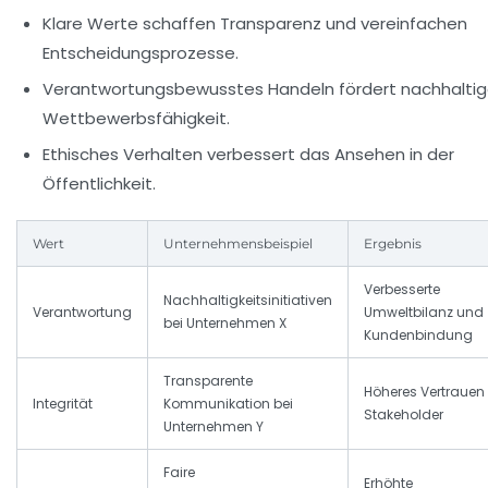
Klare Werte schaffen Transparenz und vereinfachen
Entscheidungsprozesse.
Verantwortungsbewusstes Handeln fördert nachhalti
Wettbewerbsfähigkeit.
Ethisches Verhalten verbessert das Ansehen in der
Öffentlichkeit.
Wert
Unternehmensbeispiel
Ergebnis
Verbesserte
Nachhaltigkeitsinitiativen
Verantwortung
Umweltbilanz und
bei Unternehmen X
Kundenbindung
Transparente
Höheres Vertrauen
Integrität
Kommunikation bei
Stakeholder
Unternehmen Y
Faire
Erhöhte