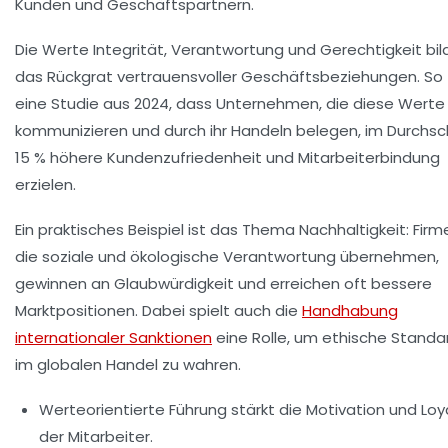
Kunden und Geschäftspartnern.
Die Werte
Integrität
,
Verantwortung
und
Gerechtigkeit
bil
das Rückgrat vertrauensvoller Geschäftsbeziehungen. So 
eine Studie aus 2024, dass Unternehmen, die diese Werte
kommunizieren und durch ihr Handeln belegen, im Durchsc
15 % höhere Kundenzufriedenheit und Mitarbeiterbindung
erzielen.
Ein praktisches Beispiel ist das Thema Nachhaltigkeit: Firm
die soziale und ökologische Verantwortung übernehmen,
gewinnen an Glaubwürdigkeit und erreichen oft bessere
Marktpositionen. Dabei spielt auch die
Handhabung
internationaler Sanktionen
eine Rolle, um ethische Standa
im globalen Handel zu wahren.
Werteorientierte Führung stärkt die Motivation und Loya
der Mitarbeiter.