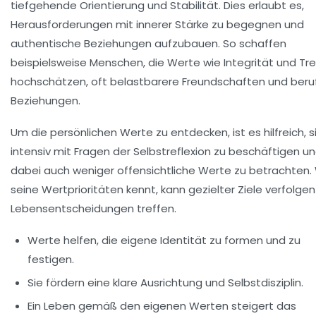
tiefgehende Orientierung und Stabilität. Dies erlaubt es,
Herausforderungen mit innerer Stärke zu begegnen und
authentische Beziehungen aufzubauen. So schaffen
beispielsweise Menschen, die Werte wie
Integrität
und
Tr
hochschätzen, oft belastbarere Freundschaften und beruf
Beziehungen.
Um die persönlichen Werte zu entdecken, ist es hilfreich, s
intensiv mit Fragen der Selbstreflexion zu beschäftigen u
dabei auch weniger offensichtliche Werte zu betrachten.
seine Wertprioritäten kennt, kann gezielter Ziele verfolge
Lebensentscheidungen treffen.
Werte helfen, die eigene Identität zu formen und zu
festigen.
Sie fördern eine klare Ausrichtung und Selbstdisziplin.
Ein Leben gemäß den eigenen Werten steigert das