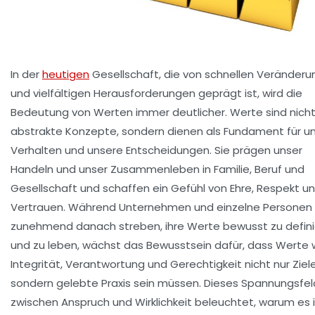
In der
heutigen
Gesellschaft, die von schnellen Veränder
und vielfältigen Herausforderungen geprägt ist, wird die
Bedeutung von
Werten
immer deutlicher. Werte sind nicht
abstrakte Konzepte, sondern dienen als Fundament für u
Verhalten und unsere Entscheidungen. Sie prägen unser
Handeln und unser Zusammenleben in Familie, Beruf und
Gesellschaft und schaffen ein Gefühl von
Ehre
,
Respekt
un
Vertrauen
. Während Unternehmen und einzelne Personen
zunehmend danach streben, ihre Werte bewusst zu defin
und zu leben, wächst das Bewusstsein dafür, dass Werte 
Integrität
,
Verantwortung
und
Gerechtigkeit
nicht nur Ziele
sondern gelebte Praxis sein müssen. Dieses Spannungsfel
zwischen Anspruch und Wirklichkeit beleuchtet, warum es 