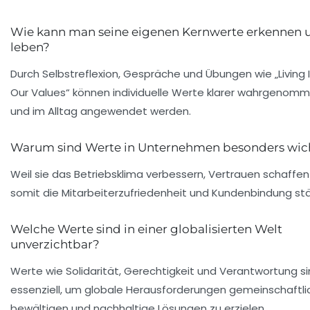
Wie kann man seine eigenen Kernwerte erkennen 
leben?
Durch Selbstreflexion, Gespräche und Übungen wie „Living 
Our Values“ können individuelle Werte klarer wahrgenom
und im Alltag angewendet werden.
Warum sind Werte in Unternehmen besonders wic
Weil sie das Betriebsklima verbessern, Vertrauen schaffe
somit die Mitarbeiterzufriedenheit und Kundenbindung stä
Welche Werte sind in einer globalisierten Welt
unverzichtbar?
Werte wie Solidarität, Gerechtigkeit und Verantwortung s
essenziell, um globale Herausforderungen gemeinschaftli
bewältigen und nachhaltige Lösungen zu erzielen.