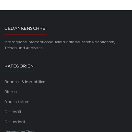
GEDANKENSCHREI
Ihre tägliche Informationsquelle für die neuesten Nachrichten,
Trends und Analysen.
KATEGORIEN
Finanzen & Immobilien
Fitness
Frauen / Mode
Geschäft
Gesundheit
Homeoffice Tipps