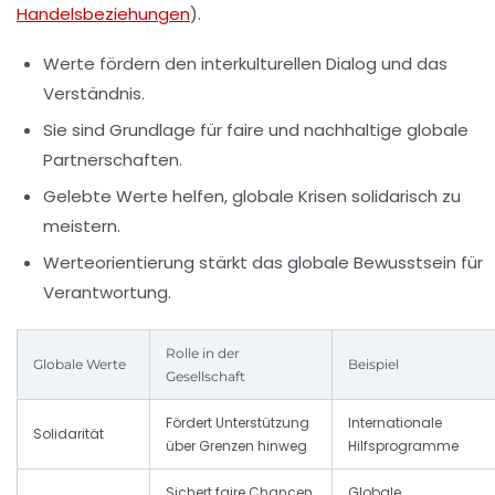
Handelsbeziehungen
).
Werte fördern den interkulturellen Dialog und das
Verständnis.
Sie sind Grundlage für faire und nachhaltige globale
Partnerschaften.
Gelebte Werte helfen, globale Krisen solidarisch zu
meistern.
Werteorientierung stärkt das globale Bewusstsein für
Verantwortung.
Rolle in der
Globale Werte
Beispiel
Gesellschaft
Fördert Unterstützung
Internationale
Solidarität
über Grenzen hinweg
Hilfsprogramme
Sichert faire Chancen
Globale