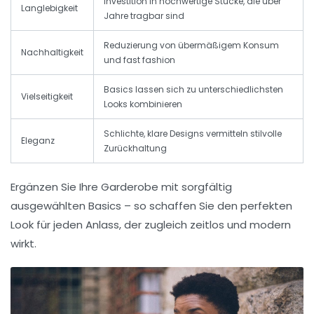
Investition in hochwertige Stücke, die über
Langlebigkeit
Jahre tragbar sind
Reduzierung von übermäßigem Konsum
Nachhaltigkeit
und fast fashion
Basics lassen sich zu unterschiedlichsten
Vielseitigkeit
Looks kombinieren
Schlichte, klare Designs vermitteln stilvolle
Eleganz
Zurückhaltung
Ergänzen Sie Ihre Garderobe mit sorgfältig
ausgewählten Basics – so schaffen Sie den
perfekten
Look für jeden Anlass
, der zugleich zeitlos und modern
wirkt.