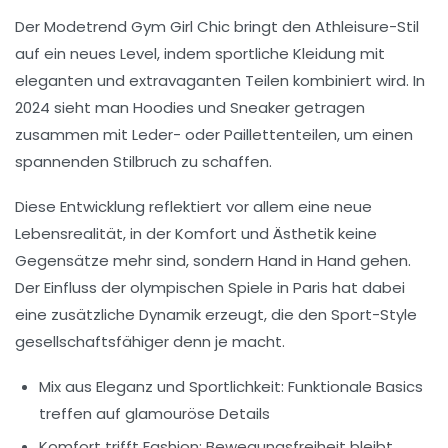
Der Modetrend
Gym Girl Chic
bringt den Athleisure-Stil
auf ein neues Level, indem sportliche Kleidung mit
eleganten und extravaganten Teilen kombiniert wird. In
2024 sieht man Hoodies und Sneaker getragen
zusammen mit Leder- oder Paillettenteilen, um einen
spannenden Stilbruch zu schaffen.
Diese Entwicklung reflektiert vor allem eine neue
Lebensrealität, in der Komfort und Ästhetik keine
Gegensätze mehr sind, sondern Hand in Hand gehen.
Der Einfluss der olympischen Spiele in Paris hat dabei
eine zusätzliche Dynamik erzeugt, die den Sport-Style
gesellschaftsfähiger denn je macht.
Mix aus Eleganz und Sportlichkeit:
Funktionale Basics
treffen auf glamouröse Details
Komfort trifft Fashion:
Bewegungsfreiheit bleibt