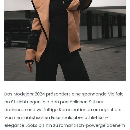
Das Modejahr 2024 präsentiert eine spannende Vielfalt
an Stilrichtungen, die den persönlichen Stil neu
definieren und vielfältige Kombinationen ermöglichen.
Von minimalistischen Essentials über athletisch-
elegante Looks bis hin zu romantisch-powergeladenem