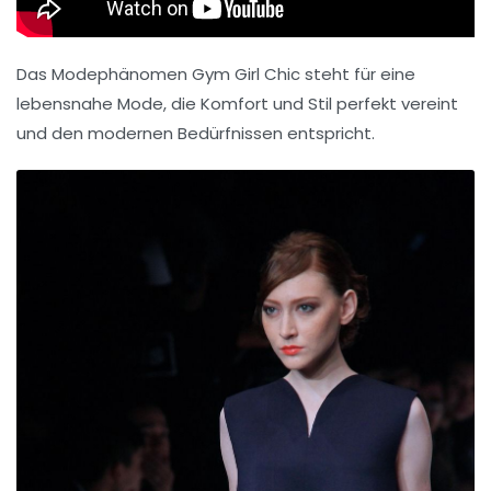
Das Modephänomen Gym Girl Chic steht für eine
lebensnahe Mode, die Komfort und Stil perfekt vereint
und den modernen Bedürfnissen entspricht.