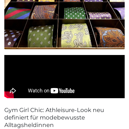
Gym Girl Chic: Athleisure-Look neu
definiert für modebewusste
Alltagsheldinnen