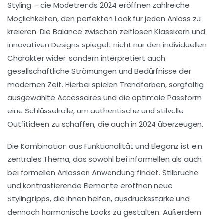
Styling – die
Modetrends 2024
eröffnen zahlreiche
Möglichkeiten, den
perfekten Look für jeden Anlass
zu
kreieren. Die Balance zwischen zeitlosen Klassikern und
innovativen Designs spiegelt nicht nur den individuellen
Charakter wider, sondern interpretiert auch
gesellschaftliche Strömungen und Bedürfnisse der
modernen Zeit. Hierbei spielen
Trendfarben
, sorgfältig
ausgewählte
Accessoires
und die optimale
Passform
eine Schlüsselrolle, um authentische und stilvolle
Outfitideen
zu schaffen, die auch in 2024 überzeugen.
Die Kombination aus Funktionalität und Eleganz ist ein
zentrales Thema, das sowohl bei informellen als auch
bei formellen Anlässen Anwendung findet. Stilbrüche
und kontrastierende Elemente eröffnen neue
Stylingtipps
, die Ihnen helfen, ausdrucksstarke und
dennoch harmonische Looks zu gestalten. Außerdem