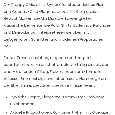
Der
Preppy Chic
, einst Symbol für studentisches Flair
und Country-Club-Eleganz, erlebt 2024 ein großes
Revival. Marken wie Miu Miu oder Loewe greifen
klassische Elemente wie Polo-Shirts, Ballerinas, Pullunder
und Miniröcke auf, interpretieren sie aber mit
zeitgemäßen Schnitten und modernen Proportionen
neu.
Dieser Trend erlaubt es, elegante und zugleich
sportliche Looks zu erschaffen, die vielfältig einsetzbar
sind – ob für den Alltag, Freizeit oder semi-formelle
Anlässe. Eine nostalgische, aber frische Hommage an
die 90er Jahre, die zudem zeitlose Klassik feiert.
Typische Preppy Elemente:
Karomuster, Embleme,
Polohemden
Aktuelle Proportionen:
Kombiniert Mini- mit Oversize-