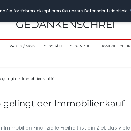
n Sie fortfahren, akzeptieren Sie unsere Datenschutzrichtlinie.
GEDANKENSCHREI
S
FRAUEN / MODE
GESCHÄFT
GESUNDHEIT
HOMEOFFICE TIP
So gelingt der Immobilienkauf für…
So gelingt der Immobilienkauf
h Immobilien Finanzielle Freiheit ist ein Ziel, das viele