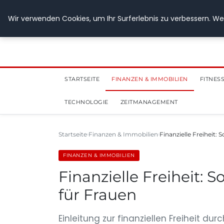
28. Juli 2026
Wir verwenden Cookies, um Ihr Surferlebnis zu verbessern. Wen
STARTSEITE
FINANZEN & IMMOBILIEN
FITNES
TECHNOLOGIE
ZEITMANAGEMENT
Startseite
Finanzen & Immobilien
Finanzielle Freiheit: 
FINANZEN & IMMOBILIEN
Finanzielle Freiheit: 
für Frauen
Einleitung zur finanziellen Freiheit durc