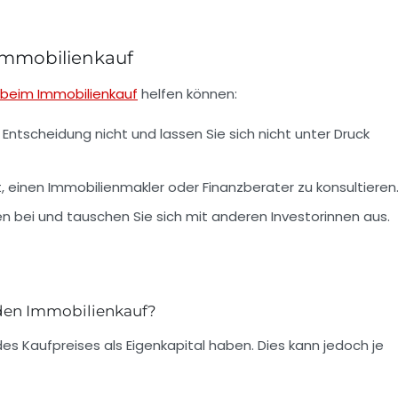
 Immobilienkauf
 beim Immobilienkauf
helfen können:
Entscheidung nicht und lassen Sie sich nicht unter Druck
t, einen Immobilienmakler oder Finanzberater zu konsultieren
 bei und tauschen Sie sich mit anderen Investorinnen aus.
r den Immobilienkauf?
es Kaufpreises als Eigenkapital haben. Dies kann jedoch je