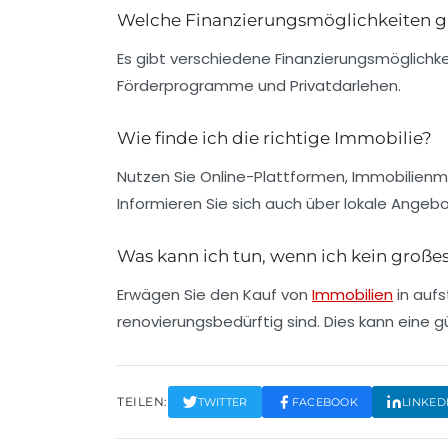
Welche Finanzierungsmöglichkeiten gi
Es gibt verschiedene Finanzierungsmöglichk
Förderprogramme und Privatdarlehen.
Wie finde ich die richtige Immobilie?
Nutzen Sie Online-Plattformen, Immobilienm
Informieren Sie sich auch über lokale Angeb
Was kann ich tun, wenn ich kein groß
Erwägen Sie den Kauf von
Immobilien
in aufs
renovierungsbedürftig sind. Dies kann eine g
TEILEN:
TWITTER
FACEBOOK
LINKED