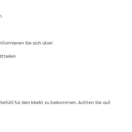
n
nformieren Sie sich über:
dtteilen
Gefühl für den Markt zu bekommen. Achten Sie auf: