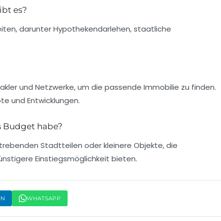
bt es?
eiten, darunter Hypothekendarlehen, staatliche
akler und Netzwerke, um die passende Immobilie zu finden.
ote und Entwicklungen.
es Budget habe?
trebenden Stadtteilen oder kleinere Objekte, die
ünstigere Einstiegsmöglichkeit bieten.
IN
WHATSAPP